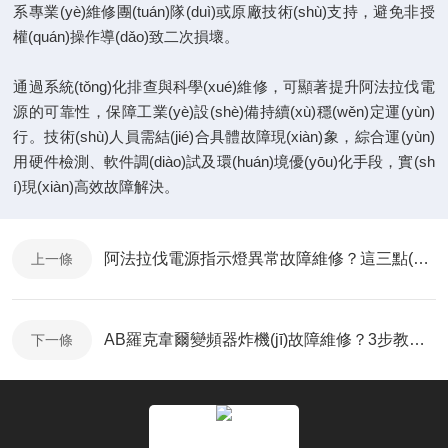
系專業(yè)維修團(tuán)隊(duì)或原廠技術(shù)支持，避免非授
權(quán)操作導(dǎo)致二次損壞。
通過系統(tǒng)化排查與科學(xué)維修，可顯著提升阿法拉伐電
源的可靠性，保障工業(yè)設(shè)備持續(xù)穩(wěn)定運(yùn)
行。技術(shù)人員需結(jié)合具體故障現(xiàn)象，綜合運(yùn)
用硬件檢測、軟件調(diào)試及環(huán)境優(yōu)化手段，實(sh
í)現(xiàn)高效故障解決。
阿法拉伐電源指示燈異常故障維修？這三點(diǎn)你必須知道
上一條
AB羅克韋爾變頻器炸機(jī)故障維修？3步教你快速維修與預(yù)防
下一條