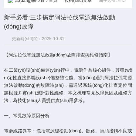
當(dāng)前位置：
首頁
技術(shù)文章
新手必看:三步搞定阿法拉伐電源無法啟動(dòng)故障
新手必看:三步搞定阿法拉伐電源無法啟動
(dòng)故障
更新時(shí)間：2025-10-31
點(diǎn)擊次數(shù)：666
【阿法拉伐電源無法啟動(dòng)故障排查與維修指南】
在工業(yè)設(shè)備運(yùn)行中，電源作為核心組件，其穩(wě
n)定性直接影響設(shè)備整體性能。當(dāng)遇到阿法拉伐電源
無法啟動(dòng)的故障時(shí)，需通過系統(tǒng)化排查定位問
題根源并實(shí)施針對性維修。本文梳理常見故障原因及維修方
法，為技術(shù)人員提供實(shí)用參考。
一、常見故障原因分析
電源線路異常：包括電源線松動(dòng)、斷路、插頭接觸不良或