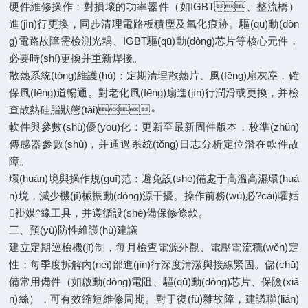
硬件維修操作：對損壞的功率器件（如IGBT、整流橋）
進(jìn)行更換，同步清理電路板積塵及氧化痕跡。驅(qū)動(dòn
g)電路故障需檢測光耦、IGBT驅(qū)動(dòng)芯片等核心元件，
必要時(shí)更換并重新焊接。
散熱系統(tǒng)維護(hù)：定期清理散熱片、風(fēng)扇灰塵，確
保風(fēng)道暢通。對老化風(fēng)扇進(jìn)行潤滑或更換，并檢
查散熱硅脂狀態(tài)。
軟件與參數(shù)優(yōu)化：更新至最新固件版本，校準(zhǔn)
傳感器參數(shù)，并通過系統(tǒng)日志分析定位潛在軟件故
障。
環(huán)境與操作規(guī)范：避免設(shè)備處于高溫高濕環(huá
n)境，減少機(jī)械振動(dòng)源干擾。操作前務(wù)必?cái)嚯姡
褂媒^緣工具，并遵循設(shè)備保修條款。
三、預(yù)防性維護(hù)建議
建立定期巡檢機(jī)制，每月檢查電源外觀、電壓電流穩(wěn)定
性；每季度拆解內(nèi)部進(jìn)行深度清潔與接線緊固。儲(chǔ)
備常用備件（如啟動(dòng)電阻、驅(qū)動(dòng)芯片、保險(xiǎ
n)絲），可有效縮短維修周期。對于復(fù)雜故障，建議聯(lián)