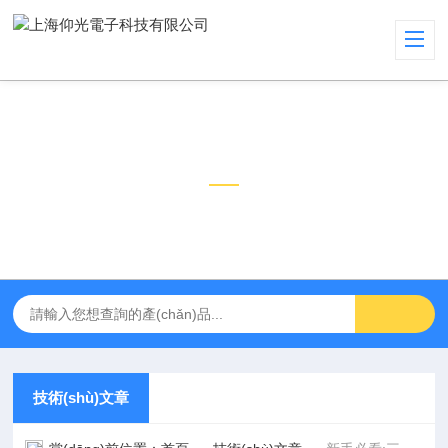
技術(shù)文章
TECHNICAL ARTICLES
技術(shù)文章