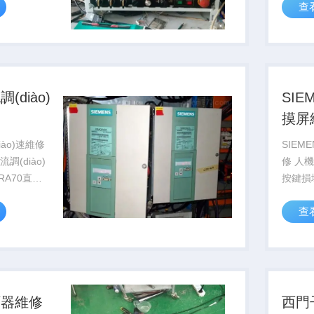
查
，
(dòng
414，
故障維修
7，
#605
號(hào)報
#60
#60
(bào
(diào)
SI
修，#3
摸屏
30050..
ào)速維修
SIEM
調(diào)
修 人機
RA70直流
按鍵損
修 西門子
障
查
iào)速器顯
液晶故
壞,上
/F30003/F30005/30006/F30011/F30...
藍(lá
屏
(yīn
保險(x
頻器維修
西門子
正常開機