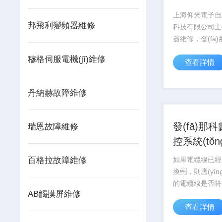
統(tǒng)、西門
(shù)控系統(t
上海仰光電子自動
邦飛利變頻器維修
S...
科技有限公司主
器維修，發(fā
修 伺服驅(qū)動
穆格伺服電機(jī)維修
查看詳情
修，數(s
(tǒng)維修
維修，直流調(di
丹納赫故障維修
修，電源模
修，印刷機(
修，射頻
發(fā)那科數
瑞恩故障維修
修，軟啟動(d
控系統(tǒn
修，各種儀器儀表
百格拉故障維修
如果電纜線已經(j
換，則應(yīn
的電纜線是否符
AB觸摸屏維修
(tǒng)要求
查看詳情
是否已經(jīng