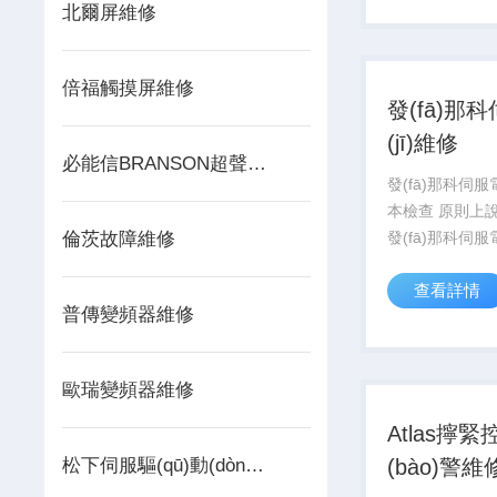
北爾屏維修
倍福觸摸屏維修
發(fā)那
(jī)維修
必能信BRANSON超聲波維修
發(fā)那科伺服電
本檢查 原則上說(
倫茨故障維修
發(fā)那科伺服電
不需要維修
查看詳情
yàn)樗鼪](mé
普傳變頻器維修
歐瑞變頻器維修
Atlas擰
松下伺服驅(qū)動(dòng)器維修
(bào)警維