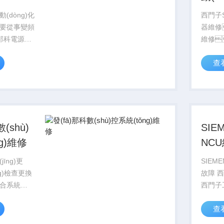
子840D 數
ǒng)維修，
(dòng)化
西門子S1
要從事變頻
器維修
)那科電源維
維修
(dòng)器維
機(jī)
查
hù)控系統
修
，觸摸屏
修，
ào)速器維
行就報(
塊維
故障維
jī)電路板維
電源維
(shù)
SIE
òng)器維
g)維修
NC
維修...
īng)更
SIEM
g)檢查更換
故障 
合系統
西門子工
；屏蔽層
修
查
)可靠連接等
備維修
修、U