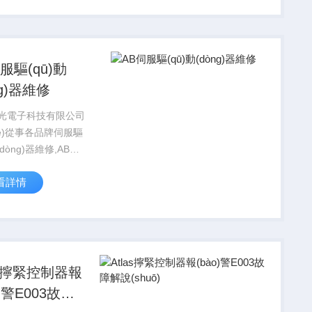
)維修，工業(yè)電
修,電梯電路板維修
服驅(qū)動
ng)器維修
光電子科技有限公司
yè)從事各品牌伺服驅
(dòng)器維修,AB伺
ū)動(dòng)器維
看詳情
，伺服電機(jī)
業(yè)觸摸屏維修,
維修,伺服控制器維
jī)器人維修,伺服器維
服控制器維修,以及各
芯片級(jí)維修維護
as擰緊控制器報
o)警E003故障