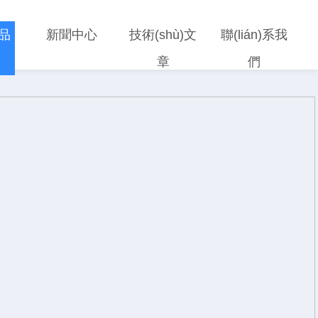
)品
新聞中心
技術(shù)文
聯(lián)系我
章
們