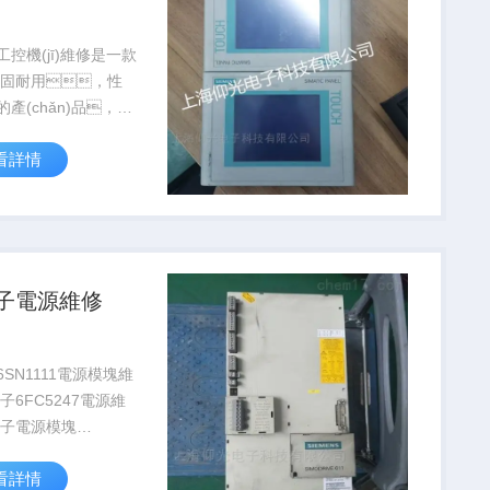
ǒng)、觸摸問
題、按鍵問(wèn)...
控機(jī)維修是一款
ān)固耐用，性
產(chǎn)品，具
標(biāo)
看詳情
子電源維修
SN1111電源模塊維
子6FC5247電源維
門子電源模塊
357維修,西門子數
看詳情
)控電源6SN1146維修,