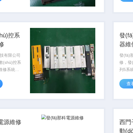
、旋轉
西門子數
器、測
6SN1
ī)、高速電
模塊6SN
(yīng)用范
)、印刷機
hù)控系
發(
數(shù)控
維修
器維
、自動
jī)、飲料食
技有限公司
發(fā
B鉆孔機
數(shù)控系
修，發(
。維修系統
列5系
S數(shù)控
(tǒn
查
802C數
(tǒn
ng)、802D
(tǒng
系統(t
、810T數
ng)、
控系統
科電源維修
西門子
數(shù)控系
動(d