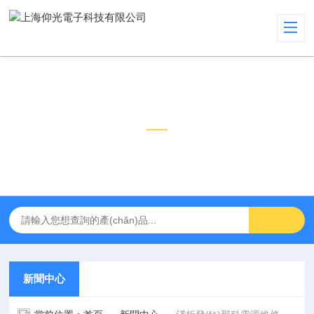
新聞中心
NEWS CENTER
新聞中心