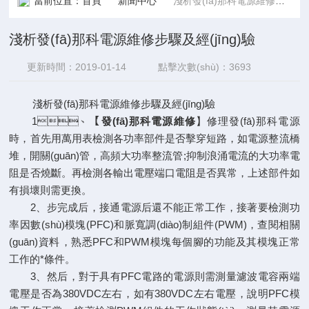
當前位置：
首頁
新聞中心
淺析發(fā)那科電源維修步驟及經(jīng)驗
淺析發(fā)那科電源維修步驟及經(jīng)驗
更新時間：2019-01-14
點擊次數(shù)：3693
淺析發(fā)那科電源維修步驟及經(jīng)驗
1、【
發(fā)那科電源維修
】修理發(fā)那科電源
時，首先用萬用表檢測各功率部件是否擊穿短路，如電源整流橋
堆，開關(guān)管，高頻大功率整流管;抑制浪涌電流的大功率電
阻是否燒斷。再檢測各輸出電壓端口電阻是否異常，上述部件如
有損壞則需更換。
2、步完成后，接通電源后還不能正常工作，接著要檢測功
率因數(shù)模塊(PFC)和脈寬調(diào)制組件(PWM)，查閱相關
(guān)資料，熟悉PFC和PWM模塊每個腳的功能及其模塊正常
工作的*條件。
3、然后，對于具有PFC電路的電源則需測量濾波電容兩端
電壓是否為380VDC左右，如有380VDC左右電壓，說明PFC模