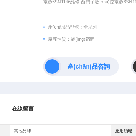
電源6SN1146維修,西門子數(shù)控電源6S
SN1161維修,西門子6SN1162維修，西
產(chǎn)品型號：全系列
廠商性質：經(jīng)銷商
產(chǎn)品咨詢
在線留言
其他品牌
應用領域