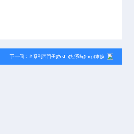
下一個：
全系列西門子數(shù)控系統(tǒng)維修