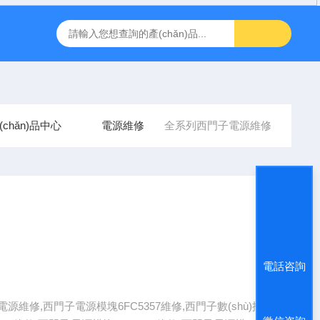
全系列ABB變頻器ACS88*代碼F0010報警維修
FANUC數(s
(chǎn)品中心
電源維修
全系列西門子電源維修
電話咨詢
7電源維修,西門子電源模塊6FC5357維修,西門子數(shù)控