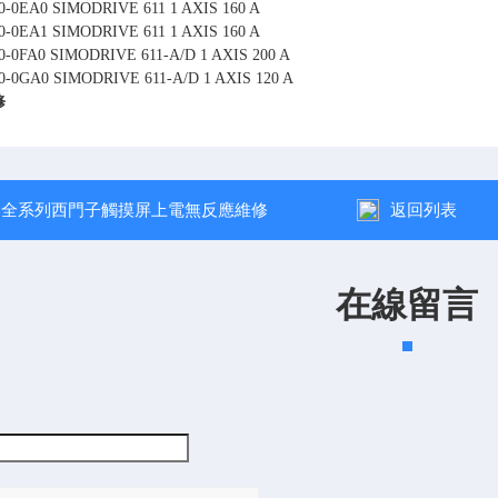
0-0EA0 SIMODRIVE 611 1 AXIS 160 A
0-0EA1 SIMODRIVE 611 1 AXIS 160 A
0-0FA0 SIMODRIVE 611-A/D 1 AXIS 200 A
0-0GA0 SIMODRIVE 611-A/D 1 AXIS 120 A
修
：
全系列西門子觸摸屏上電無反應維修
返回列表
在線留言