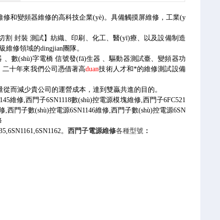
器維修的高科技企業(yè)。具備觸摸屏維修，工業(y
割 封裝 測試】紡織、印刷、化工、醫(yī)療、以及設備制造
領域的dingjian團隊。
、數(shù)字電橋 信號發(fā)生器 、驅動器測試臺、變頻器功
，二十年來我們公司憑借著高
duan
技術人才和*的維修測試設備
少貴公司的運營成本，達到雙贏共進的目的。
5維修,西門子6SN1118數(shù)控電源模塊維修,西門子6FC521
,西門子數(shù)控電源6SN1146維修,西門子數(shù)控電源6SN
修
135,6SN1161,6SN1162。
西門子電源維修
各種型號
：