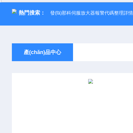
熱門搜索：
發(fā)那科伺服放大器報警代碼整理詳
產(chǎn)品中心