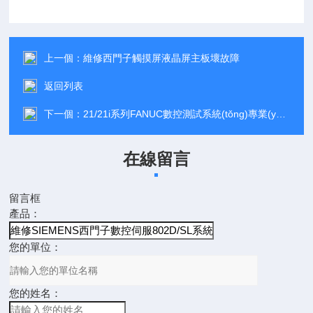
上一個：
維修西門子觸摸屏液晶屏主板壞故障
返回列表
下一個：
21/21i系列FANUC數控測試系統(tǒng)專業(yè)維修
在線留言
留言框
產品：
您的單位：
您的姓名：