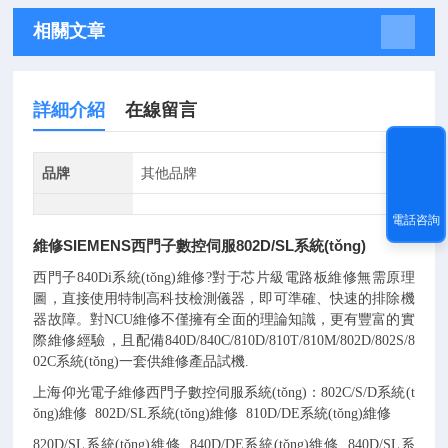
相關文章
詳細介紹
在線留言
品牌
其他品牌
電話咨詢
維修SIEMENS西門子數控伺服802D/SL系統(tǒng)
西門子840Di系統(tǒng)維修?對于芯片級電路板維修無需原理
圖，直接使用特制高科技檢測儀器，即可準確、快速的排除機
器故障。對NCU維修不僅擁有全面的理論知識，更有豐富的實
際維修經驗，且配備840D/840C/810D/810T/810M/802D/802S/8
02C系統(tǒng)一套供維修產品試機.
上海仰光電子維修西門子數控伺服系統(tǒng)：802C/S/D系統(t
ǒng)維修 802D/SL系統(tǒng)維修 810D/DE系統(tǒng)維修
820D/SL系統(tǒng)維修 840D/DE系統(tǒng)維修 840D/SL系